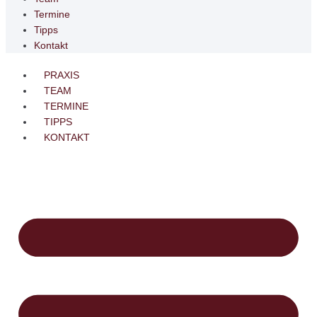
Termine
Tipps
Kontakt
PRAXIS
TEAM
TERMINE
TIPPS
KONTAKT