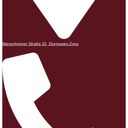
Nievenheimer Straße 32, Dormagen-Zons