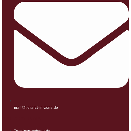
mail@tierarzt-in-zons.de
SPRECHSTUNDEN