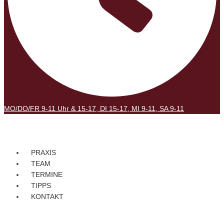
MO/DO/FR 9-11 Uhr & 15-17, DI 15-17, MI 9-11, SA 9-11
PRAXIS
TEAM
TERMINE
TIPPS
KONTAKT