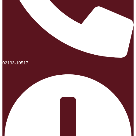
02133-10517