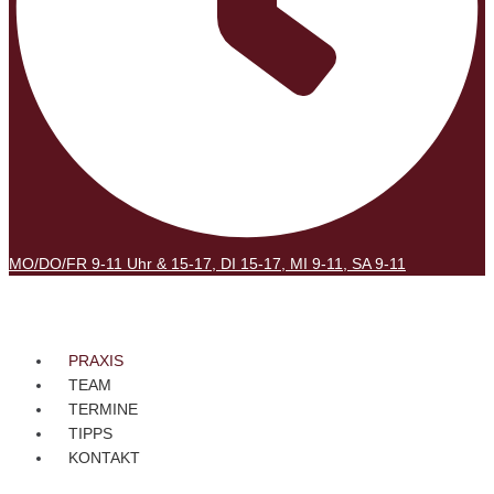
MO/DO/FR 9-11 Uhr & 15-17, DI 15-17, MI 9-11, SA 9-11
PRAXIS
TEAM
TERMINE
TIPPS
KONTAKT