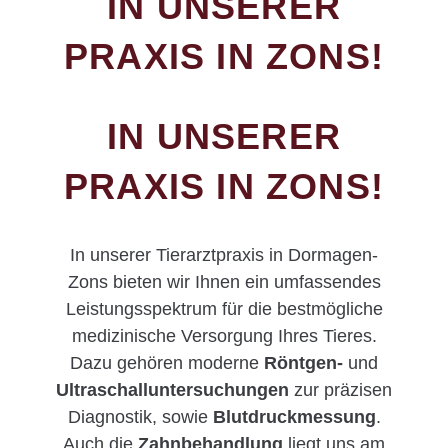
IN UNSERER
PRAXIS IN ZONS!
IN UNSERER
PRAXIS IN ZONS!
In unserer Tierarztpraxis in Dormagen-
Zons bieten wir Ihnen ein umfassendes
Leistungsspektrum für die bestmögliche
medizinische Versorgung Ihres Tieres.
Dazu gehören moderne
Röntgen-
und
Ultraschalluntersuchungen
zur präzisen
Diagnostik, sowie
Blutdruckmessung
.
Auch die
Zahnbehandlung
liegt uns am