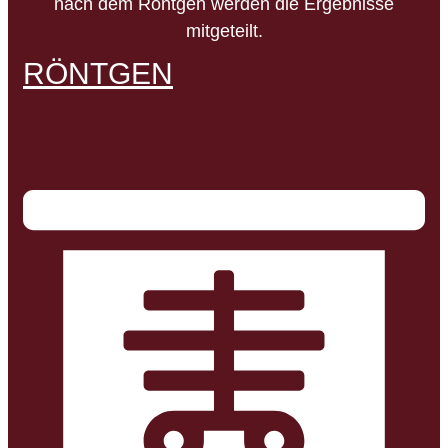
nach dem Röntgen werden die Ergebnisse
mitgeteilt.
RÖNTGEN