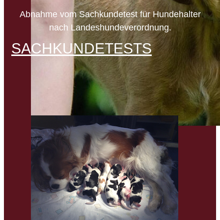
Abnahme vom Sachkundetest für Hundehalter
nach Landeshundeverordnung.
SACHKUNDETESTS