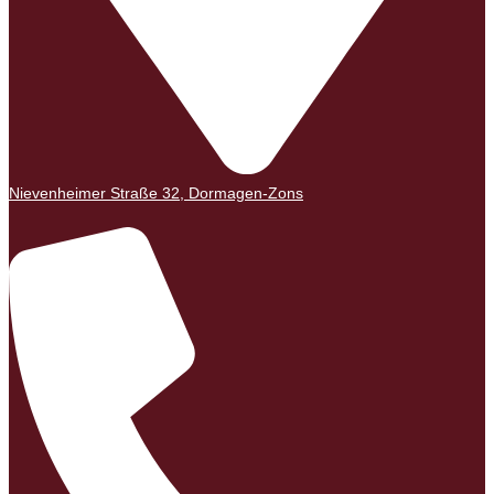
Nievenheimer Straße 32, Dormagen-Zons